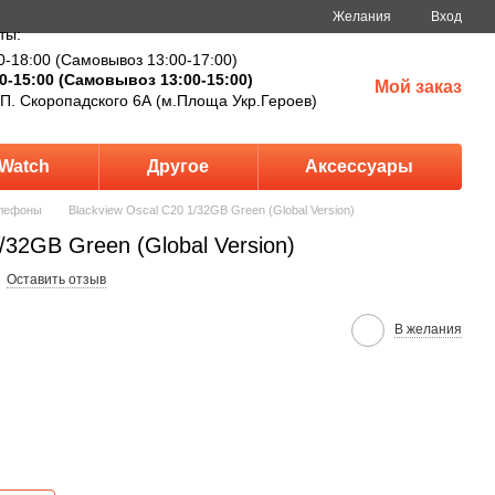
Желания
Вход
ты:
0-18:00 (Самовывоз 13:00-17:00)
0-15:00 (Самовывоз 13:00-15:00)
Мой заказ
 П. Скоропадского 6А (м.Площа Укр.Героев)
Watch
Другое
Аксессуары
лефоны
Blackview Oscal C20 1/32GB Green (Global Version)
/32GB Green (Global Version)
Оставить отзыв
В желания