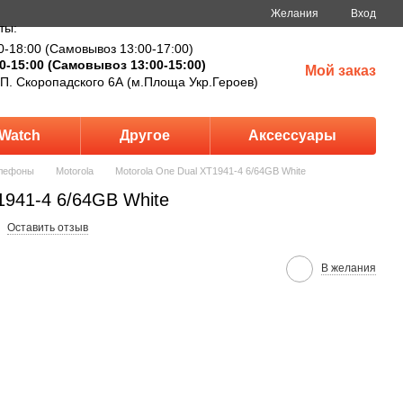
Желания
Вход
ты:
0-18:00 (Самовывоз 13:00-17:00)
0-15:00 (Самовывоз 13:00-15:00)
Мой заказ
 П. Скоропадского 6А (м.Площа Укр.Героев)
Watch
Другое
Аксессуары
лефоны
Motorola
Motorola One Dual XT1941-4 6/64GB White
1941-4 6/64GB White
Оставить отзыв
В желания