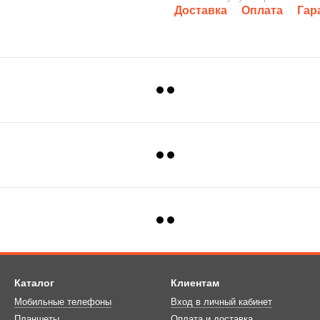
Доставка
Оплата
Гар
Каталог
Клиентам
Мобильные телефоны
Вход в личный кабинет
Планшеты
Оплата и доставка