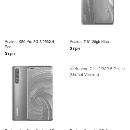
Realme X50 Pro 5G 8/256GB
Realme 7 6/128gb Blue
Red
0 грн
0 грн