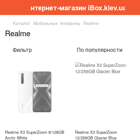
Інтернет-магазин iBox.kiev.ua
Каталог
Мобильные телефоны
Realme
Realme
Фильтр
По популярности
Realme X3 SuperZoom 8/128GB
Realme X3 SuperZoom
Arctic White
12/256GB Glacier Blue