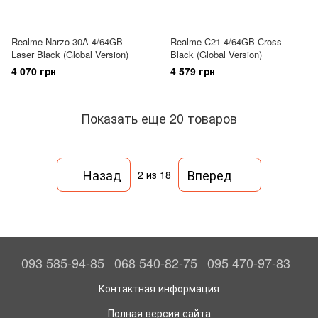
Realme Narzo 30A 4/64GB
Realme C21 4/64GB Cross
Laser Black (Global Version)
Black (Global Version)
4 070 грн
4 579 грн
Показать еще 20 товаров
Назад
Вперед
2
из 18
093 585-94-85
068 540-82-75
095 470-97-83
Контактная информация
Полная версия сайта