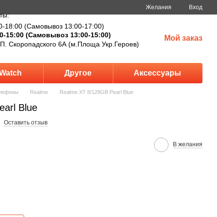
Желания
Вход
ты:
0-18:00 (Самовывоз 13:00-17:00)
0-15:00 (Самовывоз 13:00-15:00)
Мой заказ
 П. Скоропадского 6А (м.Площа Укр.Героев)
Watch
Другое
Аксессуары
лефоны
Realme
Realme XT 8/128GB Pearl Blue
arl Blue
Оставить отзыв
В желания