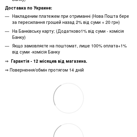
Доставка по Украине:
Накладеним платежем при отриманні (Нова Пошта бере
за пересилання грошей назад 2% від суми + 20 грн)
На Банківську карту; (Додатково1% від суми - комісія
Банку)
Якщо замовляєте на поштомат, лише 100% оплата+1%
від суми -комісія Банку
⇒
Гарантія - 12 місяцев від магазина.
⇒ Повернення/обмін протягом 14 дній