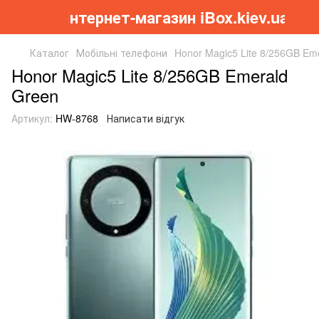
Інтернет-магазин iBox.kiev.ua
Каталог
Мобільні телефони
Honor Magic5 Lite 8/256GB Em
Honor Magic5 Lite 8/256GB Emerald
Green
Артикул:
HW-8768
Написати відгук