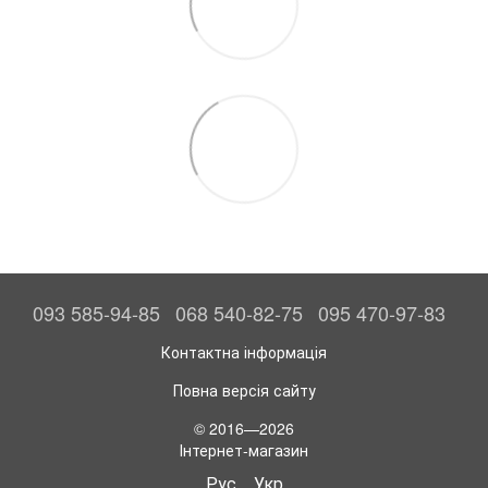
093 585-94-85
068 540-82-75
095 470-97-83
Контактна інформація
Повна версія сайту
© 2016—2026
Інтернет-магазин
Рус
Укр