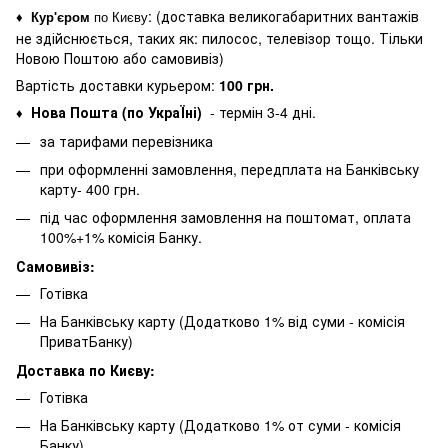
: (
доставка великогабаритних вантажів
♦
Кур'єром
по Києву
не здійснюється, таких як: пилосос, телевізор тощо. Тільки
Новою Поштою або самовивіз)
Вартість доставки курьером:
100 грн.
Нова Пошта (по УкраЇні)
- термін 3-4 дні.
♦
за тарифами перевізника
при оформленні замовлення, передплата на Банківську
карту- 400 грн.
під час оформлення замовлення на поштомат, оплата
100%+1% комісія Банку.
Самовивіз:
Готівка
На Банківську карту (Додатково 1% від суми - комісія
ПриватБанку)
Доставка по Києву:
Готівка
На Банківську карту (Додатково 1% от суми - комісія
Банку)