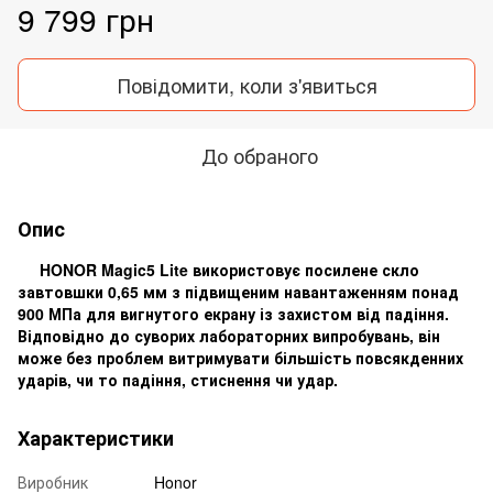
9 799 грн
Повідомити, коли з'явиться
До обраного
Опис
HONOR Magic5 Lite використовує посилене скло
завтовшки 0,65 мм з підвищеним навантаженням понад
900 МПа для вигнутого екрану із захистом від падіння.
Відповідно до суворих лабораторних випробувань, він
може без проблем витримувати більшість повсякденних
ударів, чи то падіння, стиснення чи удар.
Характеристики
Виробник
Honor