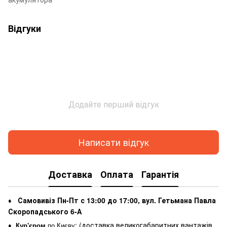
Відгуки
Додайте перший відгук
Написати відгук
Доставка
Оплата
Гарантія
Самовивіз Пн-Пт с 13:00 до 17:00, вул. Гетьмана Павла
♦
Скоропадського 6-А
: (
доставка великогабаритних вантажів
♦
Кур'єром
по Києву