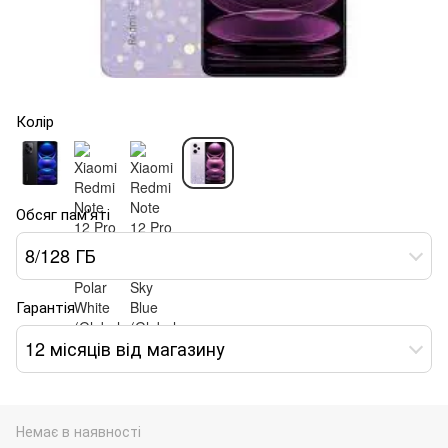
Колір
Обсяг пам'яті
8/128 ГБ
Гарантія
12 місяців від магазину
Немає в наявності