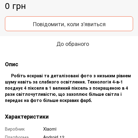
0 грн
Повідомити, коли з'явиться
До обраного
Опис
Робіть яскраві та деталізовані фото з низьким рівнем
шуму навіть за слабкого освітлення. Технологія 4-в-1
поєднує 4 пікселя в 1 великий піксель з покращеною в 4
рази світлочутливістю, що захоплює більше світла і
передає на фото більше яскравих фарб.
Характеристики
Виробник
Xiaomi
Платформа
Android 12