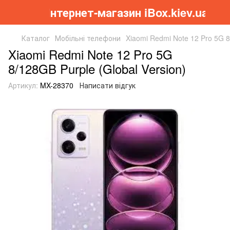
Інтернет-магазин iBox.kiev.ua
Каталог
Мобільні телефони
Xiaomi Redmi Note 12 Pro 5G 8
Xiaomi Redmi Note 12 Pro 5G
8/128GB Purple (Global Version)
Артикул:
MX-28370
Написати відгук