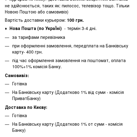
не здійснюється, таких як: пилосос, телевізор тощо. Тільки
Новою Поштою або самовивіз)
Вартість доставки курьером:
100 грн.
Нова Пошта (по УкраЇні)
- термін 3-4 дні.
♦
за тарифами перевізника
при оформленні замовлення, передплата на Банківську
карту- 400 грн.
під час оформлення замовлення на поштомат, оплата
100%+1% комісія Банку.
Самовивіз:
Готівка
На Банківську карту (Додатково 1% від суми - комісія
ПриватБанку)
Доставка по Києву:
Готівка
На Банківську карту (Додатково 1% от суми - комісія
Банку)