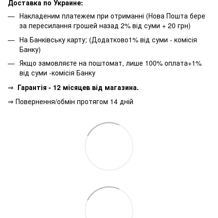
Доставка по Украине:
Накладеним платежем при отриманні (Нова Пошта бере
за пересилання грошей назад 2% від суми + 20 грн)
На Банківську карту; (Додатково1% від суми - комісія
Банку)
Якщо замовляєте на поштомат, лише 100% оплата+1%
від суми -комісія Банку
⇒
Гарантія - 12 місяцев від магазина.
⇒ Повернення/обмін протягом 14 дній