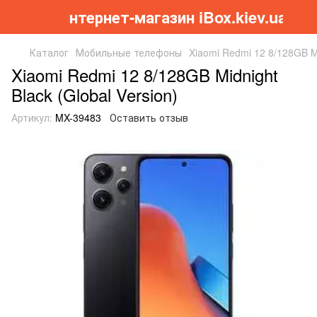
Інтернет-магазин iBox.kiev.ua
Каталог
Мобильные телефоны
Xiaomi Redmi 12 8/128GB Mi
Xiaomi Redmi 12 8/128GB Midnight
Black (Global Version)
Артикул:
MX-39483
Оставить отзыв