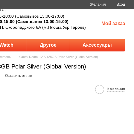
Желания
Вход
ты:
0-18:00 (Самовывоз 13:00-17:00)
0-15:00 (Самовывоз 13:00-15:00)
Мой заказ
 П. Скоропадского 6А (м.Площа Укр.Героев)
Watch
Другое
Аксессуары
лефоны
Xiaomi Redmi 12 8/128GB Polar Silver (Global Version)
GB Polar Silver (Global Version)
6
Оставить отзыв
В желания