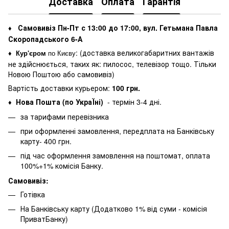
Доставка
Оплата
Гарантія
Самовивіз Пн-Пт с 13:00 до 17:00, вул. Гетьмана Павла
♦
Скоропадського 6-А
: (
доставка великогабаритних вантажів
♦
Кур'єром
по Києву
не здійснюється, таких як: пилосос, телевізор тощо. Тільки
Новою Поштою або самовивіз)
Вартість доставки курьером:
100 грн.
Нова Пошта (по УкраЇні)
- термін 3-4 дні.
♦
за тарифами перевізника
при оформленні замовлення, передплата на Банківську
карту- 400 грн.
під час оформлення замовлення на поштомат, оплата
100%+1% комісія Банку.
Самовивіз:
Готівка
На Банківську карту (Додатково 1% від суми - комісія
ПриватБанку)