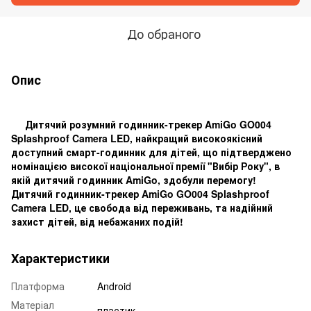
До обраного
Опис
Дитячий розумний годинник-трекер AmiGo GO004
Splashproof Camera LED, найкращий високоякісний
доступний смарт-годинник для дітей, що підтверджено
номінацією високої національної премії "Вибір Року", в
якій дитячий годинник AmiGo, здобули перемогу!
Дитячий годинник-трекер AmiGo GO004 Splashproof
Camera LED, це свобода від переживань, та надійний
захист дітей, від небажаних подій!
Характеристики
Платформа
Android
Матеріал
пластик