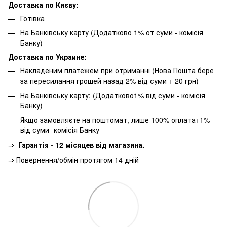
Доставка по Києву:
Готівка
На Банківську карту (Додатково 1% от суми - комісія
Банку)
Доставка по Украине:
Накладеним платежем при отриманні (Нова Пошта бере
за пересилання грошей назад 2% від суми + 20 грн)
На Банківську карту; (Додатково1% від суми - комісія
Банку)
Якщо замовляєте на поштомат, лише 100% оплата+1%
від суми -комісія Банку
⇒
Гарантія - 12 місяцев від магазина.
⇒ Повернення/обмін протягом 14 дній