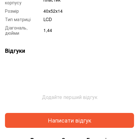
корпусу
Розмір
40х52х14
Тип матриці
LCD
Діагональ,
1,44
дюйми
Відгуки
Додайте перший відгук
Написати відгук