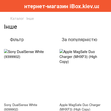
Інтернет-магазин iBox.kiev.ua
Каталог
Інше
Інше
Фільтр
За популярністю
Sony DualSense White
Apple MagSafe Duo Charger
(9399902)
(MHXF3) (High Copy)