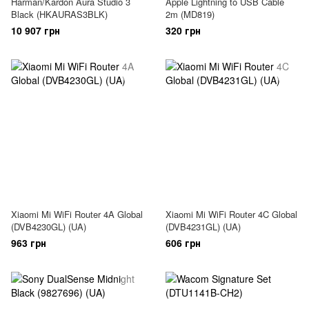
Harman/Kardon Aura Studio 3
Apple Lightning to USB Cable
Black (HKAURAS3BLK)
2m (MD819)
10 907 грн
320 грн
Xiaomi Mi WiFi Router 4A Global
Xiaomi Mi WiFi Router 4C Global
(DVB4230GL) (UA)
(DVB4231GL) (UA)
963 грн
606 грн