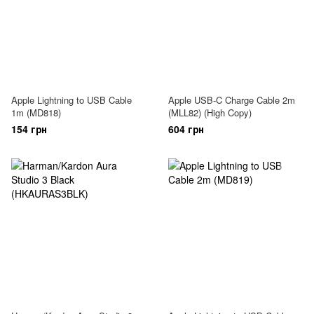
Apple Lightning to USB Cable
Apple USB-C Charge Cable 2m
1m (MD818)
(MLL82) (High Copy)
154 грн
604 грн