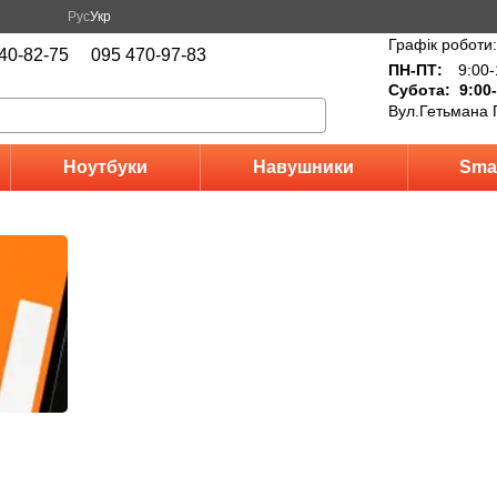
Рус
Укр
Графік роботи:
40-82-75
095 470-97-83
ПН-ПТ:
9:00-
Субота: 9:00-
Вул.Гетьмана 
Ноутбуки
Навушники
Sma