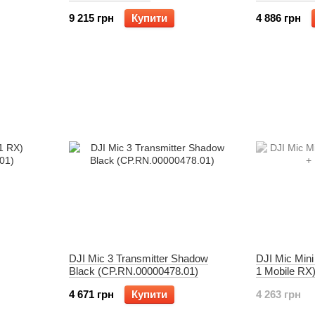
9 215 грн
Купити
4 886 грн
DJI Mic 3 Transmitter Shadow
DJI Mic Mini
Black (CP.RN.00000478.01)
1 Mobile RX
4 671 грн
Купити
4 263 грн