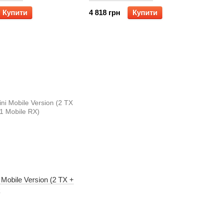
Купити
4 818 грн
Купити
 Mobile Version (2 TX +
)