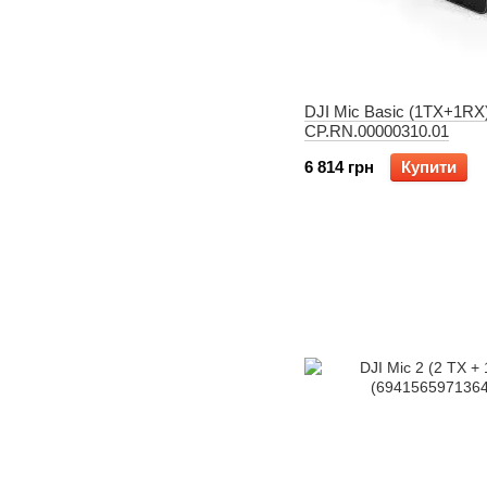
DJI Mic Basic (1TX+1RX
CP.RN.00000310.01
6 814 грн
Купити