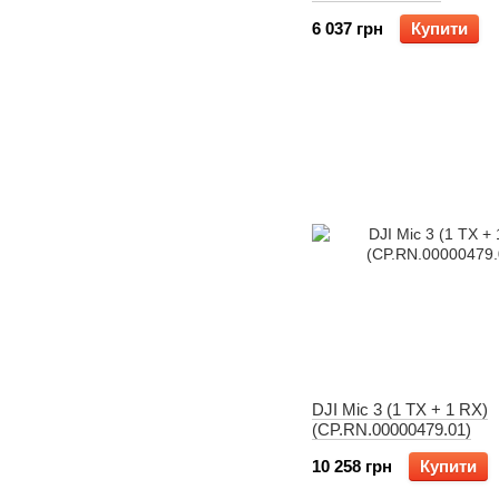
6 037 грн
Купити
DJI Mic 3 (1 TX + 1 RX)
(CP.RN.00000479.01)
10 258 грн
Купити