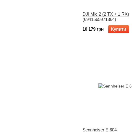
DJI Mic 2 (2 TX + 1 RX)
(6941565971364)
10 179 грн
Купити
Sennheiser E 604