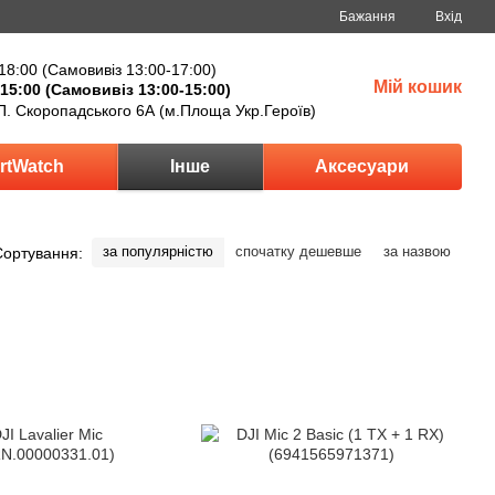
Бажання
Вхід
18:00 (Самовивіз 13:00-17:00)
Мій кошик
15:00 (Самовивіз 13:00-15:00)
П. Скоропадського 6А (м.Площа Укр.Героїв)
rtWatch
Інше
Аксесуари
за популярністю
спочатку дешевше
за назвою
Сортування: