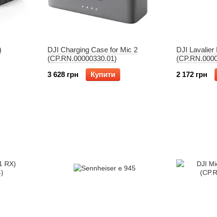
)
DJI Charging Case for Mic 2
DJI Lavalier
(CP.RN.00000330.01)
(CP.RN.0000
3 628 грн
Купити
2 172 грн