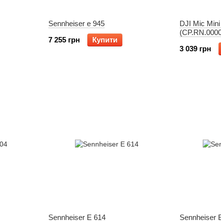
Sennheiser e 945
DJI Mic Mini
(CP.RN.0000
7 255 грн
Купити
3 039 грн
Sennheiser E 614
Sennheiser 