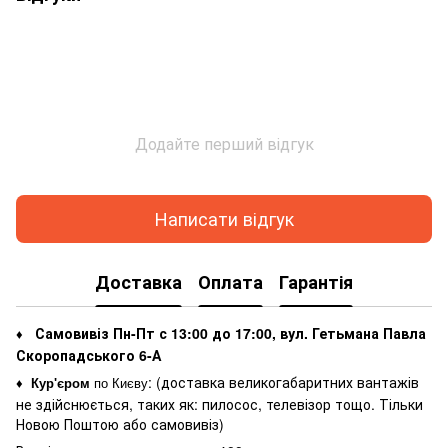
Додайте перший відгук
Написати відгук
Доставка
Оплата
Гарантія
Самовивіз Пн-Пт с 13:00 до 17:00, вул. Гетьмана Павла
♦
Скоропадського 6-А
: (
доставка великогабаритних вантажів
♦
Кур'єром
по Києву
не здійснюється, таких як: пилосос, телевізор тощо. Тільки
Новою Поштою або самовивіз)