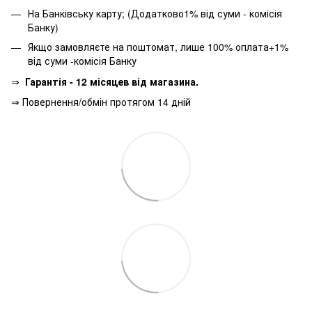
На Банківську карту; (Додатково1% від суми - комісія
Банку)
Якщо замовляєте на поштомат, лише 100% оплата+1%
від суми -комісія Банку
⇒
Гарантія - 12 місяцев від магазина.
⇒ Повернення/обмін протягом 14 дній