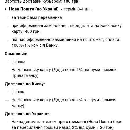
Вартість доставки курьером:
100 грн.
Нова Пошта (по УкраЇні)
- термін 3-4 дні.
♦
за тарифами перевізника
при оформленні замовлення, передплата на Банківську
карту- 400 грн.
під час оформлення замовлення на поштомат, оплата
100%+1% комісія Банку.
Самовивіз:
Готівка
На Банківську карту (Додатково 1% від суми - комісія
ПриватБанку)
Доставка по Києву:
Готівка
На Банківську карту (Додатково 1% от суми - комісія
Банку)
Доставка по Украине:
Накладеним платежем при отриманні (Нова Пошта бере
за пересилання грошей назад 2% від суми + 20 грн)