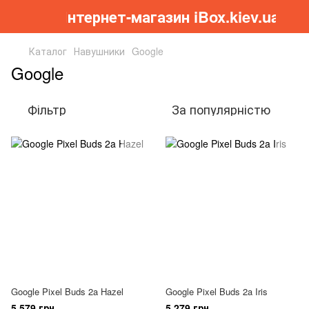
Інтернет-магазин iBox.kiev.ua
Каталог
Навушники
Google
Google
Фільтр
За популярністю
Google Pixel Buds 2a Hazel
Google Pixel Buds 2a Iris
5 579 грн
5 279 грн