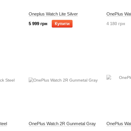
Oneplus Watch Lite Silver
OnePlus Wat
5 999 грн
Купити
4 180 грн
teel
OnePlus Watch 2R Gunmetal Gray
OnePlus Wat