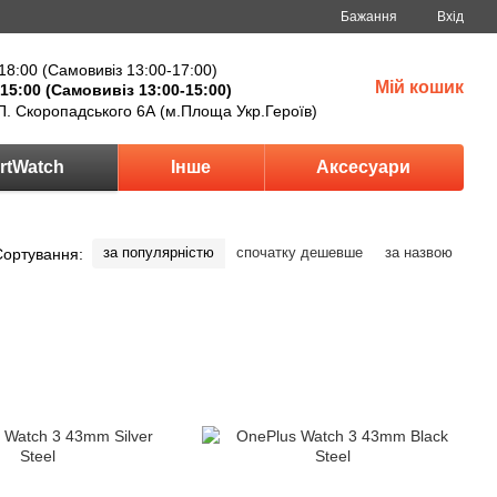
Бажання
Вхід
18:00 (Самовивіз 13:00-17:00)
Мій кошик
15:00 (Самовивіз 13:00-15:00)
П. Скоропадського 6А (м.Площа Укр.Героїв)
rtWatch
Інше
Аксесуари
за популярністю
спочатку дешевше
за назвою
Сортування: