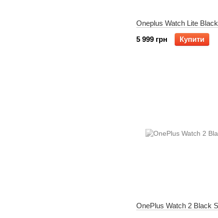
Oneplus Watch Lite Black
5 999 грн
Купити
OnePlus Watch 2 Black S