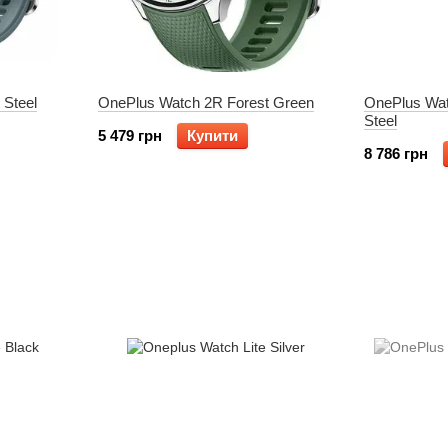
 Steel
OnePlus Watch 2R Forest Green
OnePlus Wat
Steel
5 479 грн
Купити
8 786 грн