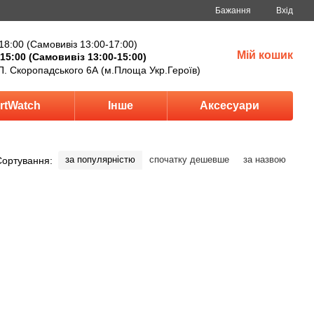
Бажання
Вхід
18:00 (Самовивіз 13:00-17:00)
Мій кошик
15:00 (Самовивіз 13:00-15:00)
П. Скоропадського 6А (м.Площа Укр.Героїв)
rtWatch
Інше
Аксесуари
за популярністю
спочатку дешевше
за назвою
Сортування: