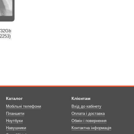
/32Gb
2253)
Каталог
Клієнтам
Мобільні телефони
Вхід до кабінету
Планшети
Оплата і доставка
Ноутбуки
Обмін і повернення
Навушники
Контактна інформація