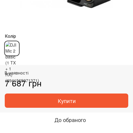
Колір
В наявності
7 687 грн
Купити
До обраного