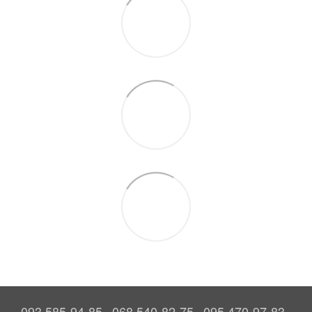
093 585-94-85
068 540-82-75
095 470-97-83