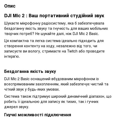
Опис
DJI Mic 2 : Ваш портативний студійний звук
Шукаєте мікрофонну радіосистему, яка б забезпечувала
бездоганну якість звуку та гнучкість для ваших мобільних
творчих потреб? Не шукайте далі, ніж DJI Mic 2 Basic.
Ця компактна та легка система ідеально підходить для
створення контенту на ходу, незалежно від того, чи
записуєте ви вологу, стримаєте на Twitch або проводите
інтерв'ю.
Бездоганна якість звуку
DJI Mic 2 Basic оснащений вбудованим мікрофоном із
всеспрямованим захопленням, який забезпечує чистий та
чіткий звук у будь-яких умовах.
Система також підтримує широкий динамічний діапазон, що
робить її ідеальною для запису як тихих, так і гучних
джерел звуку.
Гнучкі можливості підключення