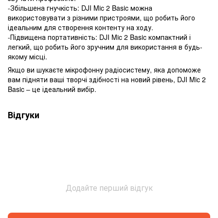
-Збільшена гнучкість: DJI Mic 2 Basic можна
використовувати з різними пристроями, що робить його
ідеальним для створення контенту на ходу.
-Підвищена портативність: DJI Mic 2 Basic компактний і
легкий, що робить його зручним для використання в будь-
якому місці.
Якщо ви шукаєте мікрофонну радіосистему, яка допоможе
вам підняти ваші творчі здібності на новий рівень, DJI Mic 2
Basic – це ідеальний вибір.
Відгуки
Додайте перший відгук