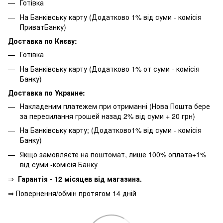
Готівка
На Банківську карту (Додатково 1% від суми - комісія
ПриватБанку)
Доставка по Києву:
Готівка
На Банківську карту (Додатково 1% от суми - комісія
Банку)
Доставка по Украине:
Накладеним платежем при отриманні (Нова Пошта бере
за пересилання грошей назад 2% від суми + 20 грн)
На Банківську карту; (Додатково1% від суми - комісія
Банку)
Якщо замовляєте на поштомат, лише 100% оплата+1%
від суми -комісія Банку
⇒
Гарантія - 12 місяцев від магазина.
⇒ Повернення/обмін протягом 14 дній