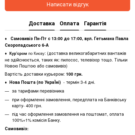
Написати відгук
Доставка
Оплата
Гарантія
Самовивіз Пн-Пт с 13:00 до 17:00, вул. Гетьмана Павла
♦
Скоропадського 6-А
: (
доставка великогабаритних вантажів
♦
Кур'єром
по Києву
не здійснюється, таких як: пилосос, телевізор тощо. Тільки
Новою Поштою або самовивіз)
Вартість доставки курьером:
100 грн.
Нова Пошта (по УкраЇні)
- термін 3-4 дні.
♦
за тарифами перевізника
при оформленні замовлення, передплата на Банківську
карту- 400 грн.
під час оформлення замовлення на поштомат, оплата
100%+1% комісія Банку.
Самовивіз: