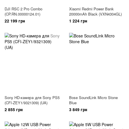
DJI RSC 2 Pro Combo
Xiaomi Redmi Power Bank
(CP.RN.00000124.01)
20000mAh Black (VXN4304GL)
22 199 грн
1 224 грн
Sony HD-камера для Sony PS5
Bose SoundLink Micro Stone
(CFI-ZEY1/9321309) (UA)
Blue
2 855 грн
3 849 грн