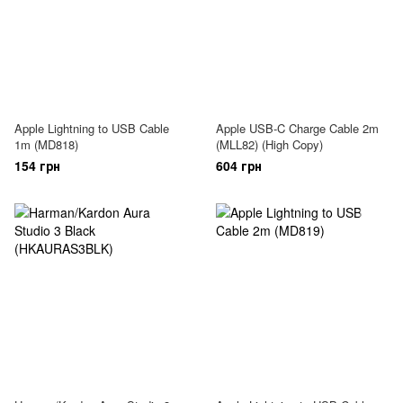
Apple Lightning to USB Cable
Apple USB-C Charge Cable 2m
1m (MD818)
(MLL82) (High Copy)
154 грн
604 грн