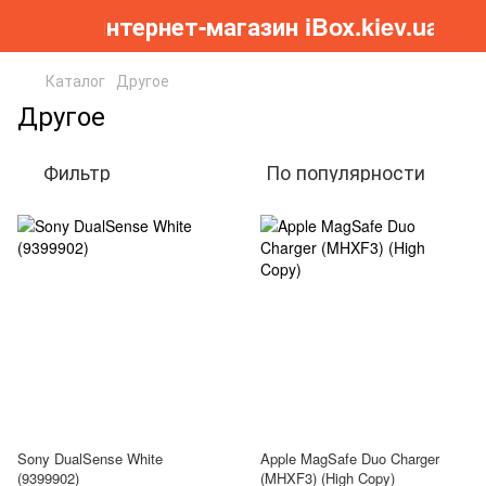
Інтернет-магазин iBox.kiev.ua
Каталог
Другое
Другое
Фильтр
По популярности
Sony DualSense White
Apple MagSafe Duo Charger
(9399902)
(MHXF3) (High Copy)