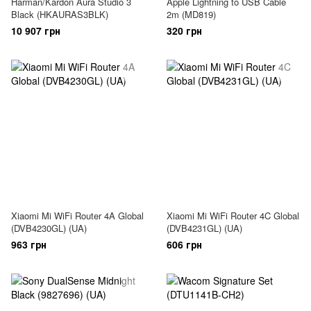
Harman/Kardon Aura Studio 3
Apple Lightning to USB Cable
Black (HKAURAS3BLK)
2m (MD819)
10 907 грн
320 грн
Xiaomi Mi WiFi Router 4A Global
Xiaomi Mi WiFi Router 4C Global
(DVB4230GL) (UA)
(DVB4231GL) (UA)
963 грн
606 грн