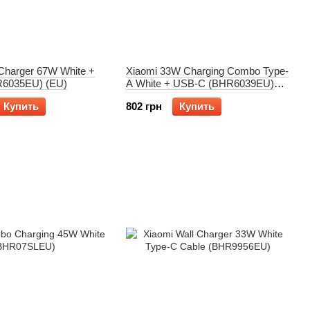
 Charger 67W White +
Xiaomi 33W Charging Combo Type-
6035EU) (EU)
A White + USB-C (BHR6039EU)
(EU)
Купить
802 грн
Купить