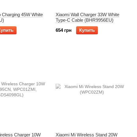
o Charging 45W White
Xiaomi Wall Charger 33W White
U)
Type-C Cable (BHR9956EU)
Купить
654 грн
Купить
ireless Charger 10W
Xiaomi Mi Wireless Stand 20W