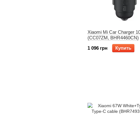
Xiaomi Mi Car Charger 
(CC07ZM, BHR4460CN)
1 096 грн
Купить