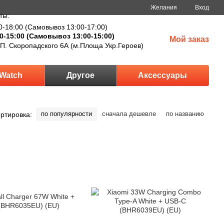
Желания
Вход
ты:
0-18:00 (Самовывоз 13:00-17:00)
0-15:00 (Самовывоз 13:00-15:00)
Мой заказ
 П. Скоропадского 6А (м.Площа Укр.Героев)
Watch
Другое
Аксессуары
по популярности
сначала дешевле
по названию
ртировка: