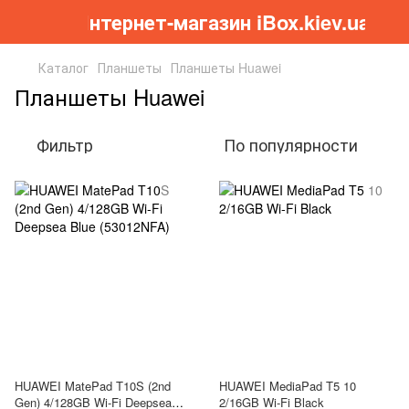
Інтернет-магазин iBox.kiev.ua
Каталог
Планшеты
Планшеты Huawei
Планшеты Huawei
Фильтр
По популярности
HUAWEI MatePad T10S (2nd
HUAWEI MediaPad T5 10
Gen) 4/128GB Wi-Fi Deepsea
2/16GB Wi-Fi Black