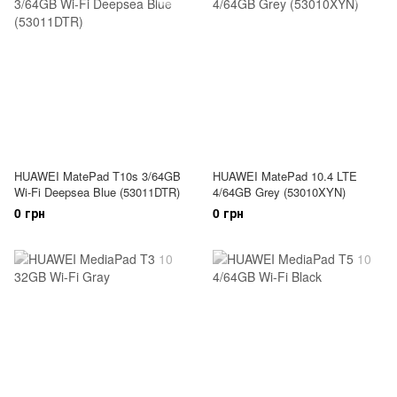
HUAWEI MatePad T10s 3/64GB
HUAWEI MatePad 10.4 LTE
Wi-Fi Deepsea Blue (53011DTR)
4/64GB Grey (53010XYN)
0 грн
0 грн