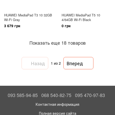
HUAWEI MediaPad T3 10 32GB
HUAWEI MediaPad T5 10
Wi-Fi Gray
4/64GB Wi-Fi Black
3 679 грн
0 грн
Показать еще 18 товаров
Назад
Вперед
1
из 2
093 585-94-85
068 540-82-75
095 470-97-83
Контактная информация
Полная версия сайта