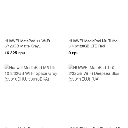
HUAWEI MatePad 11 Wi-Fi
HUAWEI MediaPad M6 Turbo
6/128GB Matte Gray
8.4 6/128GB LTE Red
(53012FCW)
16 325 грн
0 грн