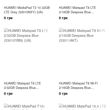
HUAWEI MediaPad T3 10 32GB
HUAWEI Matepad T8 LTE
LTE Grey (53010NXY) (UA)
2/16GB Deepsea Blue
(53010YAF) (UA)
0 грн
0 грн
HUAWEI Matepad T8 LTE
HUAWEI Matepad T8 Wi-Fi
2/32GB Deepsea Blue
2/16GB Deepsea Blue
(53010YBN) (UA)
(53011AKT)
0 грн
0 грн