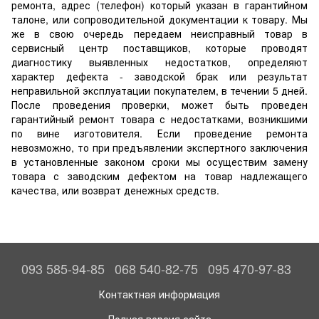
ремонта, адрес (телефон) который указан в гарантийном
талоне, или сопроводительной документации к товару. Мы
же в свою очередь передаем неисправный товар в
сервисный центр поставщиков, которые проводят
диагностику выявленных недостатков, определяют
характер дефекта - заводской брак или результат
неправильной эксплуатации покупателем, в течении 5 дней.
После проведения проверки, может быть проведен
гарантийный ремонт товара с недостатками, возникшими
по вине изготовителя. Если проведение ремонта
невозможно, то при предъявлении экспертного заключения
в установленные законом сроки мы осуществим замену
товара с заводским дефектом на товар надлежащего
качества, или возврат денежных средств.
093 585-94-85
068 540-82-75
095 470-97-83
Контактная информация
Полная версия сайта