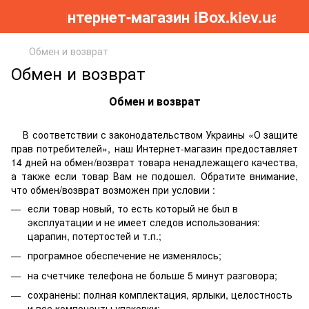
Інтернет-магазин iBox.kiev.ua
Обмен и возврат
Обмен и возврат
Обмен и возврат
В соответствии с законодательством Украины «О защите
прав потребителей», наш Интернет-магазин предоставляет
14 дней на обмен/возврат товара ненадлежащего качества,
а также если товар Вам не подошел. Обратите внимание,
что обмен/возврат возможен при условии :
если товар новый, то есть который не был в
эксплуатации и не имеет следов использования:
царапин, потертостей и т.п.;
програмное обеспечение не изменялось;
на счетчике телефона не больше 5 минут разговора;
сохранены: полная комплектация, ярлыки, целостность
и все компоненты упаковки;