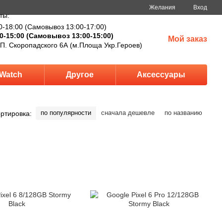
Желания
Вход
ты:
0-18:00 (Самовывоз 13:00-17:00)
0-15:00 (Самовывоз 13:00-15:00)
Мой заказ
 П. Скоропадского 6А (м.Площа Укр.Героев)
Watch
Другое
Аксессуары
по популярности
сначала дешевле
по названию
ртировка: