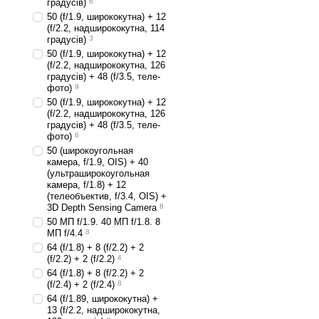
градусів)
6
50 (f/1.9, ширококутна) + 12
(f/2.2, надширококутна, 114
градусів)
3
50 (f/1.9, ширококутна) + 12
(f/2.2, надширококутна, 126
градусів) + 48 (f/3.5, теле-
фото)
9
50 (f/1.9, ширококутна) + 12
(f/2.2, надширококутна, 126
градусів) + 48 (f/3.5, теле-
фото)
6
50 (широкоугольная
камера, f/1.9, OIS) + 40
(ультраширокоугольная
камера, f/1.8) + 12
(телеобъектив, f/3.4, OIS) +
3D Depth Sensing Camera
8
50 МП f/1.9. 40 МП f/1.8. 8
МП f/4.4
8
64 (f/1.8) + 8 (f/2.2) + 2
(f/2.2) + 2 (f/2.2)
4
64 (f/1.8) + 8 (f/2.2) + 2
(f/2.4) + 2 (f/2.4)
8
64 (f/1.89, ширококутна) +
13 (f/2.2, надширококутна,