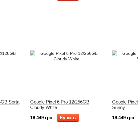
8GB Sorta
Google Pixel 6 Pro 12/256GB
Google Pixel
Cloudy White
Sunny
18 449 грн
Купить
18 449 грн