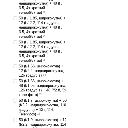
надширококутна) + 48 (f /
3.5, 4х кратний
телеоб'єктив)
9
50 (f / 1.85, ширококутна) +
12 (f / 2.2, 114 градусів,
надширококутна) + 48 (f /
3.5, 4х кратний
телеоб'єктив)
2
50 (f / 1.85, ширококутна) +
12 (f / 2.2, 114 градусів,
надширококутна) + 48 (f /
3.5, 4х кратний
телеоб'єктив)
3
50 (f/1.68, ширококутна) +
12 (f/2.2, надширококутна,
126 градусів)
16
50 (f/1.68, ширококутна) +
48 (f/1.95, надширококутна,
126 градусів) + 48 (f/2.8, 5x
теле-фото)
26
50 (f/1.7, ширококутна) + 50
(f/2.2, надширококутна, 110
градусів) + 13 (f/2.4,
Telephoto)
13
50 (f/1.9, ширококутна) + 12
(f/2.2, надширококутна, 114