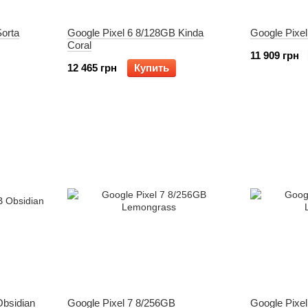
orta
Google Pixel 6 8/128GB Kinda
Google Pixe
Coral
11 909 грн
12 465 грн
Купить
Obsidian
Google Pixel 7 8/256GB
Google Pixe