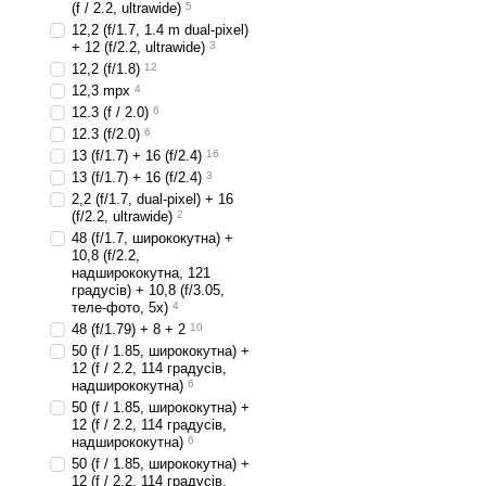
(f / 2.2, ultrawide)
5
12,2 (f/1.7, 1.4 m dual-pixel)
+ 12 (f/2.2, ultrawide)
3
12,2 (f/1.8)
12
12,3 mpx
4
12.3 (f / 2.0)
6
12.3 (f/2.0)
6
13 (f/1.7) + 16 (f/2.4)
16
13 (f/1.7) + 16 (f/2.4)
3
2,2 (f/1.7, dual-pixel) + 16
(f/2.2, ultrawide)
2
48 (f/1.7, ширококутна) +
10,8 (f/2.2,
надширококутна, 121
градусів) + 10,8 (f/3.05,
теле-фото, 5x)
4
48 (f/1.79) + 8 + 2
10
50 (f / 1.85, ширококутна) +
12 (f / 2.2, 114 градусів,
надширококутна)
6
50 (f / 1.85, ширококутна) +
12 (f / 2.2, 114 градусів,
надширококутна)
6
50 (f / 1.85, ширококутна) +
12 (f / 2.2, 114 градусів,