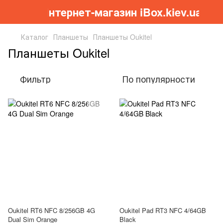
Інтернет-магазин iBox.kiev.ua
Каталог
Планшеты
Планшеты Oukitel
Планшеты Oukitel
Фильтр
По популярности
Oukitel RT6 NFC 8/256GB 4G
Oukitel Pad RT3 NFC 4/64GB
Dual Sim Orange
Black