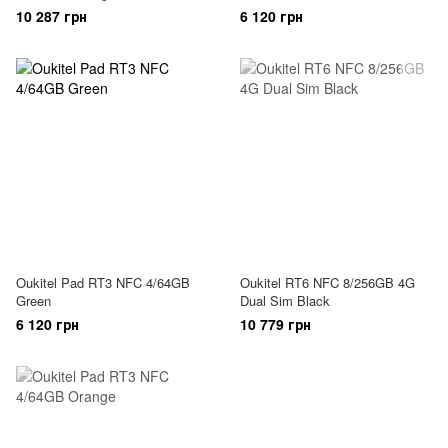
10 287 грн
6 120 грн
Oukitel Pad RT3 NFC 4/64GB
Oukitel RT6 NFC 8/256GB 4G
Green
Dual Sim Black
6 120 грн
10 779 грн