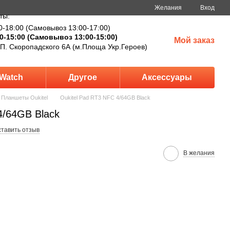
Желания
Вход
ты:
0-18:00 (Самовывоз 13:00-17:00)
0-15:00 (Самовывоз 13:00-15:00)
Мой заказ
 П. Скоропадского 6А (м.Площа Укр.Героев)
Watch
Другое
Аксессуары
Планшеты Oukitel
Oukitel Pad RT3 NFC 4/64GB Black
4/64GB Black
тавить отзыв
В желания