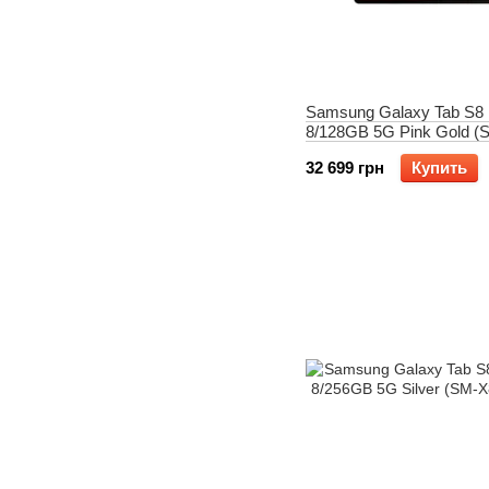
Samsung Galaxy Tab S8 
8/128GB 5G Pink Gold (
X806BIDA)
32 699 грн
Купить