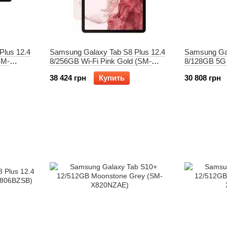
Plus 12.4
Samsung Galaxy Tab S8 Plus 12.4
Samsung Gal
SM-
8/256GB Wi-Fi Pink Gold (SM-
8/128GB 5G 
X800NIDB)
X806BZSA)
38 424 грн
Купить
30 808 грн