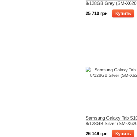
8/128GB Grey (SM-X62
25 710 грн
Купить
Samsung Galaxy Tab S1
8/128GB Silver (SM-X6
26 149 грн
Купить