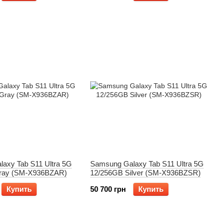
axy Tab S11 Ultra 5G
Samsung Galaxy Tab S11 Ultra 5G
ray (SM-X936BZAR)
12/256GB Silver (SM-X936BZSR)
Купить
50 700 грн
Купить