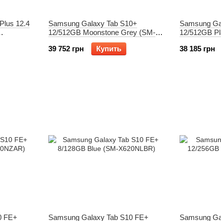
Plus 12.4
Samsung Galaxy Tab S10+
Samsung Ga
12/512GB Moonstone Grey (SM-
12/512GB Pl
X820NZAE)
X820NZSE)
39 752 грн
Купить
38 185 грн
0 FE+
Samsung Galaxy Tab S10 FE+
Samsung Ga