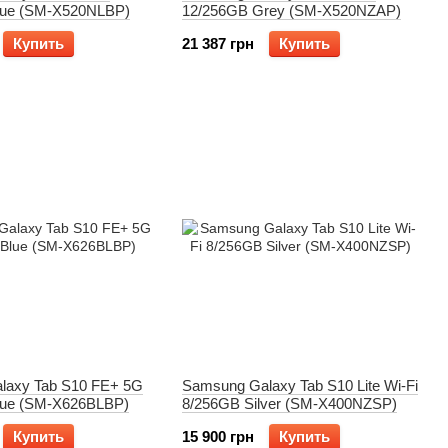
lue (SM-X520NLBP)
12/256GB Grey (SM-X520NZAP)
Купить
21 387 грн
Купить
laxy Tab S10 FE+ 5G
Samsung Galaxy Tab S10 Lite Wi-Fi
lue (SM-X626BLBP)
8/256GB Silver (SM-X400NZSP)
Купить
15 900 грн
Купить