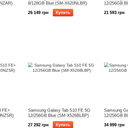
0NZAR)
8/128GB Blue (SM-X620NLBR)
12/256GB B
26 149 грн
Купить
21 593 грн
0 FE+
Samsung Galaxy Tab S10 FE 5G
Samsung Ga
20NZSR)
12/256GB Blue (SM-X526BLBP)
12/256GB B
27 292 грн
Купить
34 999 грн