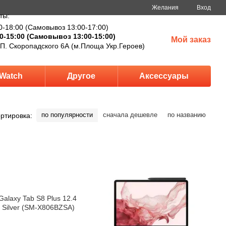
Желания
Вход
ты:
0-18:00 (Самовывоз 13:00-17:00)
0-15:00 (Самовывоз 13:00-15:00)
Мой заказ
 П. Скоропадского 6А (м.Площа Укр.Героев)
Watch
Другое
Аксессуары
по популярности
сначала дешевле
по названию
ртировка: