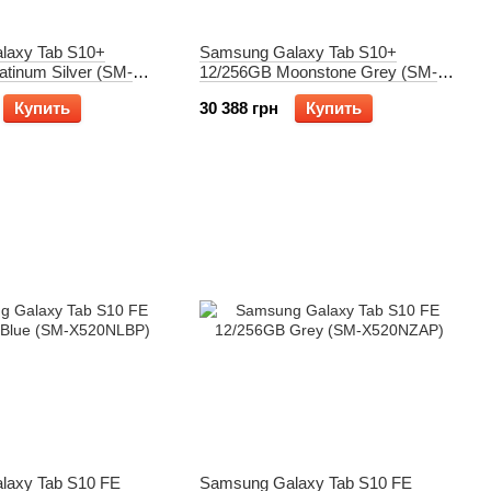
laxy Tab S10+
Samsung Galaxy Tab S10+
atinum Silver (SM-
12/256GB Moonstone Grey (SM-
X820NZAR)
Купить
30 388 грн
Купить
laxy Tab S10 FE
Samsung Galaxy Tab S10 FE