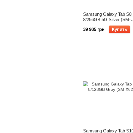
Samsung Galaxy Tab S8 
8/256GB 5G Silver (SM-
X806BZSB)
39 985 грн
Купить
Samsung Galaxy Tab S1