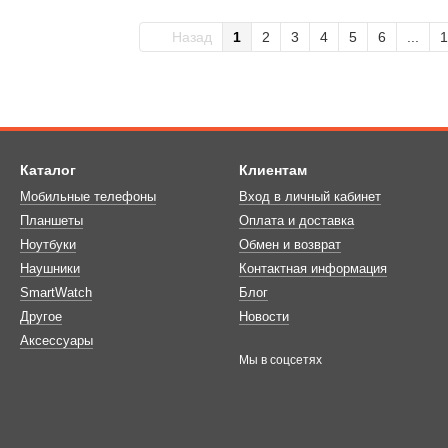
Назад
1
2
3
4
5
6
...
1
Каталог
Клиентам
Мобильные телефоны
Вход в личный кабинет
Планшеты
Оплата и доставка
Ноутбуки
Обмен и возврат
Наушники
Контактная информация
SmartWatch
Блог
Другое
Новости
Аксессуары
Мы в соцсетях