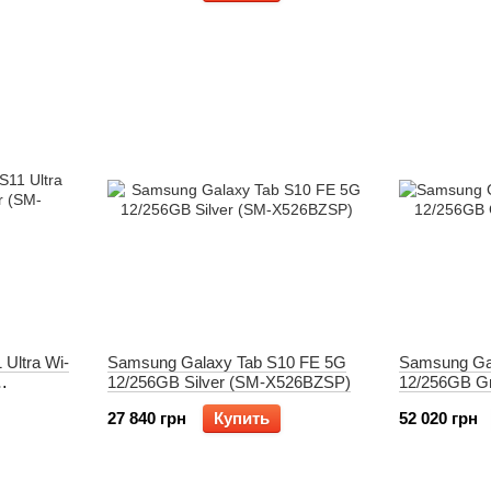
Ultra Wi-
Samsung Galaxy Tab S10 FE 5G
Samsung Gal
12/256GB Silver (SM-X526BZSP)
12/256GB G
27 840 грн
Купить
52 020 грн