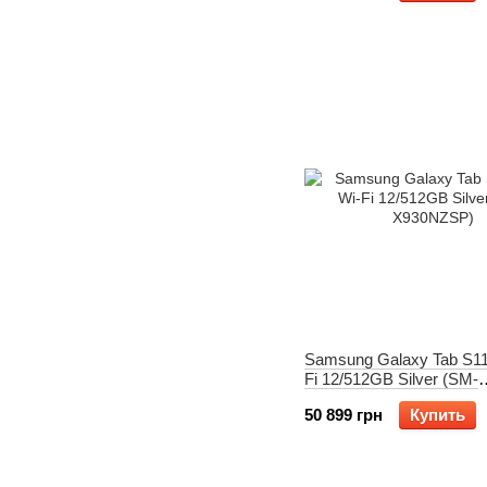
Samsung Galaxy Tab S11 
Fi 12/512GB Silver (SM-
X930NZSP)
50 899 грн
Купить