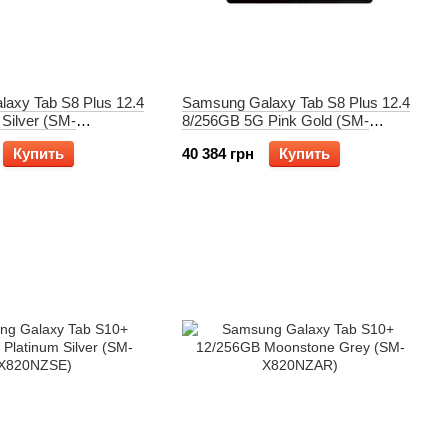
axy Tab S8 Plus 12.4
Samsung Galaxy Tab S8 Plus 12.4
Silver (SM-
8/256GB 5G Pink Gold (SM-
X806BIDB)
Купить
40 384 грн
Купить