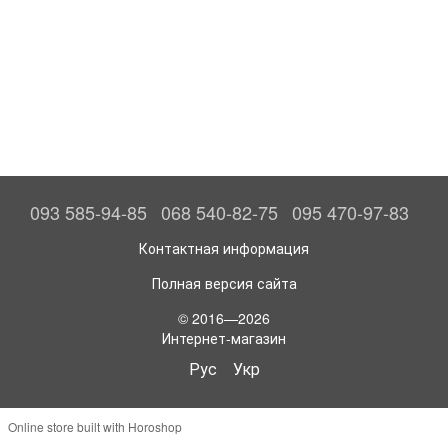
093 585-94-85
068 540-82-75
095 470-97-83
Контактная информация
Полная версия сайта
© 2016—2026
Интернет-магазин
Рус
Укр
Online store built with Horoshop