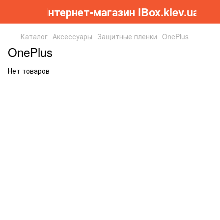
Інтернет-магазин iBox.kiev.ua
Каталог
Аксессуары
Защитные пленки
OnePlus
OnePlus
Нет товаров