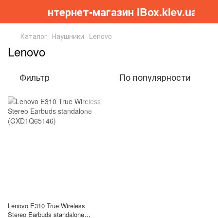
Інтернет-магазин iBox.kiev.ua
Каталог
Наушники
Lenovo
Lenovo
Фильтр
По популярности
Lenovo E310 True Wireless
Stereo Earbuds standalone