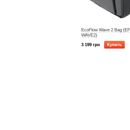
EcoFlow Wave 2 Bag (EF
WAVE2)
3 199 грн
Купить