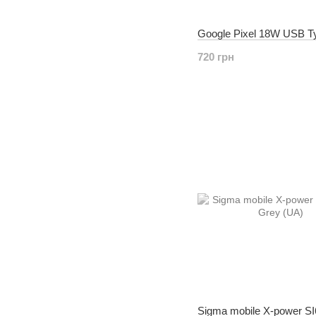
Google Pixel 18W USB T
720 грн
Sigma mobile X-power S