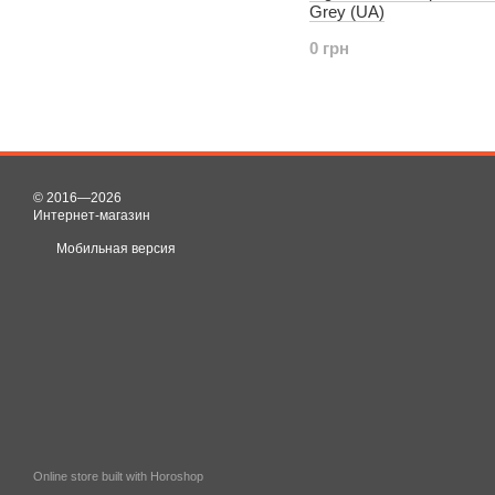
Grey (UA)
0 грн
© 2016—2026
Интернет-магазин
Мобильная версия
Online store built with Horoshop