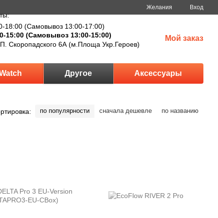
Желания
Вход
ты:
0-18:00 (Самовывоз 13:00-17:00)
0-15:00 (Самовывоз 13:00-15:00)
Мой заказ
 П. Скоропадского 6А (м.Площа Укр.Героев)
Watch
Другое
Аксессуары
по популярности
сначала дешевле
по названию
ртировка: