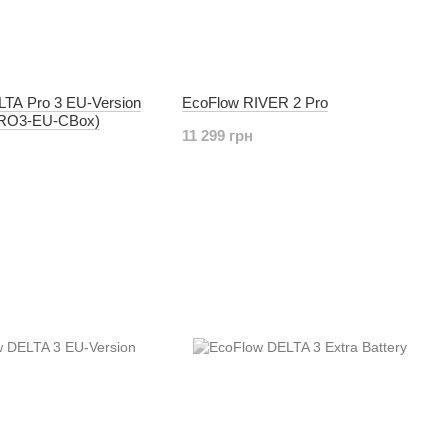
TA Pro 3 EU-Version
EcoFlow RIVER 2 Pro
RO3-EU-CBox)
11 299 грн