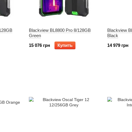
/128GB
Blackview BL8800 Pro 8/128GB
Blackview B
Green
Black
15 076 грн
Купить
14 979 грн