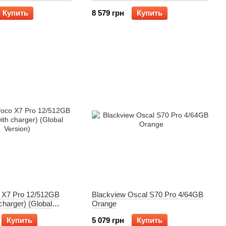
Купить
8 579 грн
Купить
 X7 Pro 12/512GB
Blackview Oscal S70 Pro 4/64GB
charger) (Global
Orange
Купить
5 079 грн
Купить