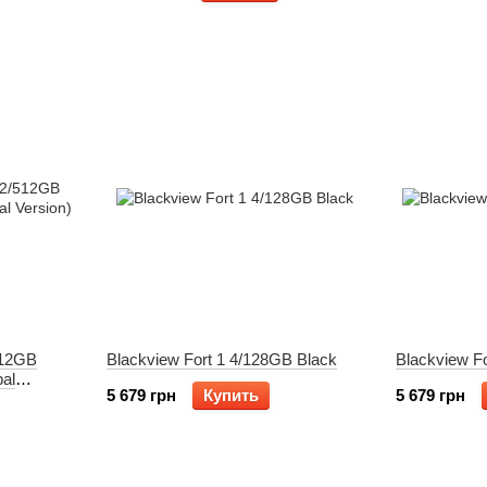
512GB
Blackview Fort 1 4/128GB Black
Blackview F
bal
5 679 грн
Купить
5 679 грн