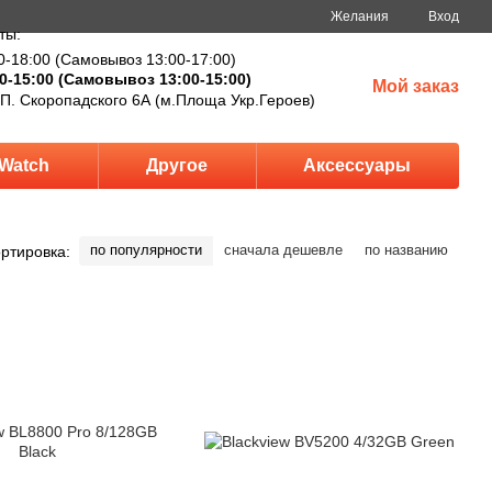
Желания
Вход
ты:
0-18:00 (Самовывоз 13:00-17:00)
0-15:00 (Самовывоз 13:00-15:00)
Мой заказ
 П. Скоропадского 6А (м.Площа Укр.Героев)
Watch
Другое
Аксессуары
по популярности
сначала дешевле
по названию
ртировка: