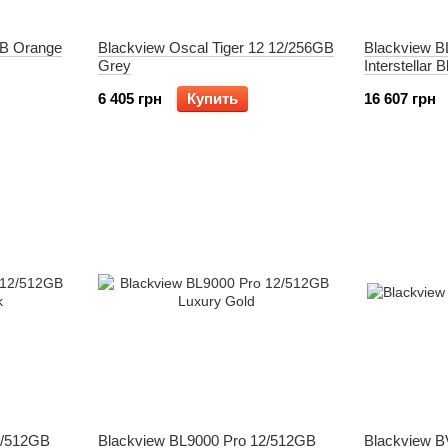
GB Orange
Blackview Oscal Tiger 12 12/256GB
Blackview 
Grey
Interstellar 
6 405 грн
Купить
16 607 грн
2/512GB
Blackview BL9000 Pro 12/512GB
Blackview B