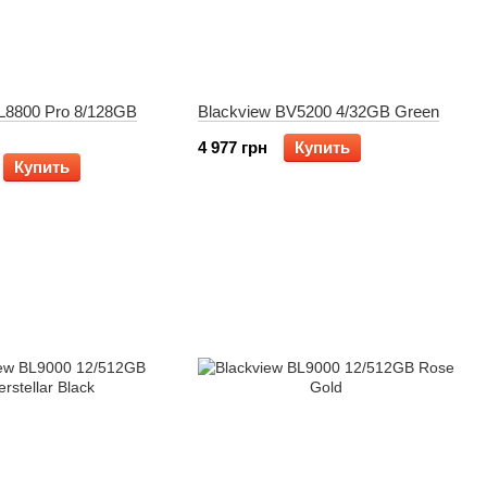
L8800 Pro 8/128GB
Blackview BV5200 4/32GB Green
4 977 грн
Купить
Купить