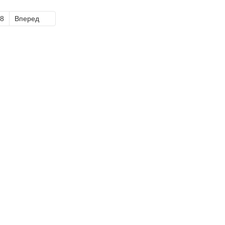
8
Вперед