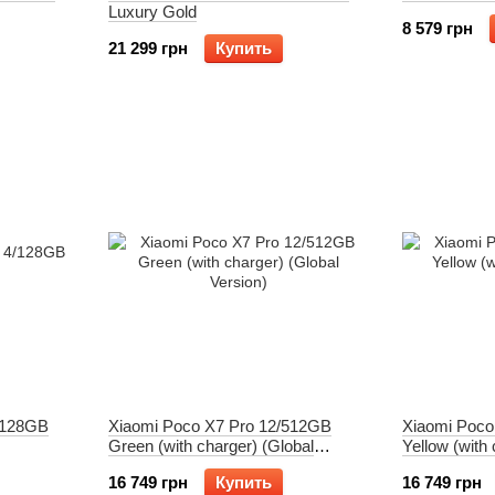
Luxury Gold
8 579 грн
21 299 грн
Купить
/128GB
Xiaomi Poco X7 Pro 12/512GB
Xiaomi Poco
Green (with charger) (Global
Yellow (with 
Version)
Version)
16 749 грн
Купить
16 749 грн