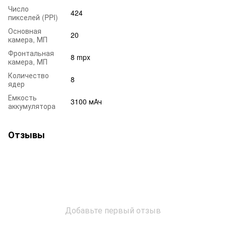
Число
424
пикселей (PPI)
Основная
20
камера, МП
Фронтальная
8 mpx
камера, МП
Количество
8
ядер
Емкость
3100 мАч
аккумулятора
Отзывы
Добавьте первый отзыв