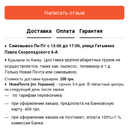
Написать отзыв
Доставка
Оплата
Гарантия
Самовывоз Пн-Пт с 13:00 до 17:00, улица Гетьмана
♦
Павла Скоропадского 6-А
(доставка крупногабаритных грузов не
♦ Курьером по Киеву
:
осуществляется, таких как: пылесос, телевизор и т.д.
Только Новая Почта или самовывоз)
Стоимость доставки курьером:
100 грн.
♦
НоваПочта (по Украине)
- срочно 3-4 дня. В областные центры,
на следующий день после заказа.
по тарифам перевозчика
при оформлении заказа, предоплата на Банковскую
карту- 400 грн.
при оформлении заказа на почтомат, оплата 100%+1 %
комиссия Банка.