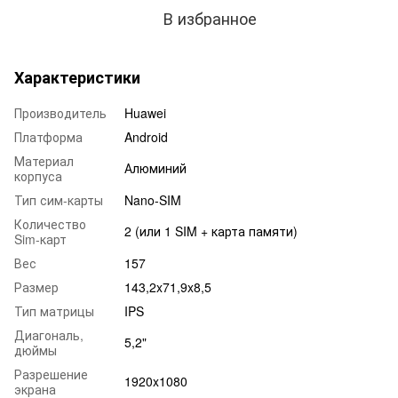
В избранное
Характеристики
Производитель
Huawei
Платформа
Android
Материал
Алюминий
корпуса
Тип сим-карты
Nano-SIM
Количество
2 (или 1 SIM + карта памяти)
Sim-карт
Вес
157
Размер
143,2x71,9x8,5
Тип матрицы
IPS
Диагональ,
5,2"
дюймы
Разрешение
1920x1080
экрана