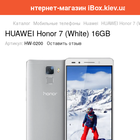
Інтернет-магазин iBox.kiev.ua
Каталог
Мобильные телефоны
Huawei
HUAWEI Honor 7 (
HUAWEI Honor 7 (White) 16GB
Артикул:
HW-0200
Оставить отзыв