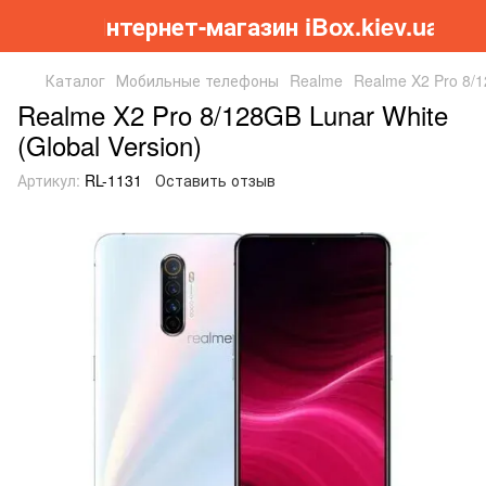
Інтернет-магазин iBox.kiev.ua
Каталог
Мобильные телефоны
Realme
Realme X2 Pro 8/1
Realme X2 Pro 8/128GB Lunar White
(Global Version)
Артикул:
RL-1131
Оставить отзыв