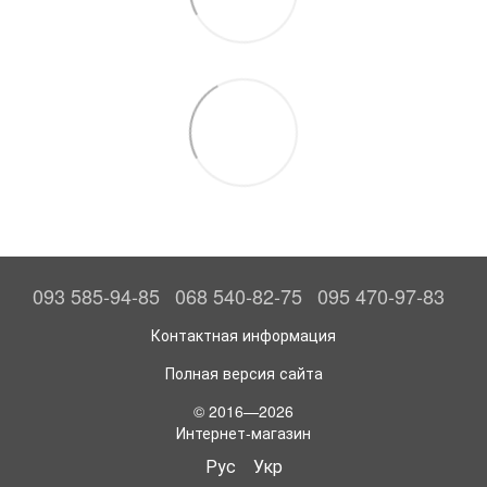
093 585-94-85
068 540-82-75
095 470-97-83
Контактная информация
Полная версия сайта
© 2016—2026
Интернет-магазин
Рус
Укр