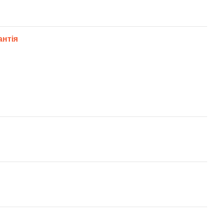
антія