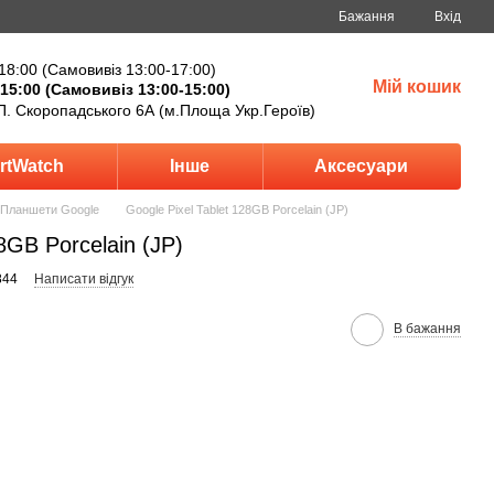
Бажання
Вхід
18:00 (Самовивіз 13:00-17:00)
Мій кошик
15:00 (Самовивіз 13:00-15:00)
П. Скоропадського 6А (м.Площа Укр.Героїв)
rtWatch
Інше
Аксесуари
Планшети Google
Google Pixel Tablet 128GB Porcelain (JP)
8GB Porcelain (JP)
844
Написати відгук
В бажання