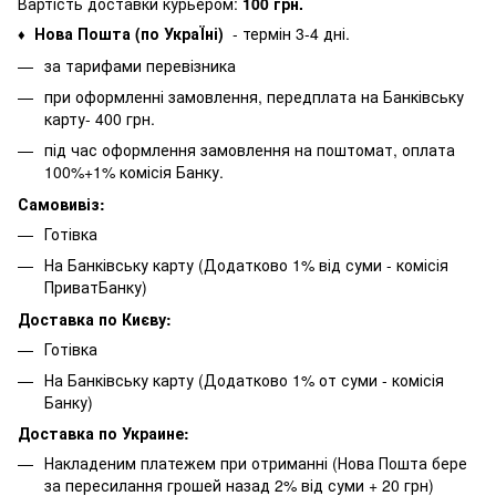
Вартість доставки курьером:
100 грн.
Нова Пошта (по УкраЇні)
- термін 3-4 дні.
♦
за тарифами перевізника
при оформленні замовлення, передплата на Банківську
карту- 400 грн.
під час оформлення замовлення на поштомат, оплата
100%+1% комісія Банку.
Самовивіз:
Готівка
На Банківську карту (Додатково 1% від суми - комісія
ПриватБанку)
Доставка по Києву:
Готівка
На Банківську карту (Додатково 1% от суми - комісія
Банку)
Доставка по Украине:
Накладеним платежем при отриманні (Нова Пошта бере
за пересилання грошей назад 2% від суми + 20 грн)