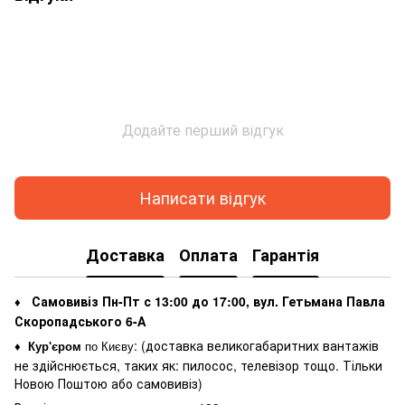
Додайте перший відгук
Написати відгук
Доставка
Оплата
Гарантія
Самовивіз Пн-Пт с 13:00 до 17:00, вул. Гетьмана Павла
♦
Скоропадського 6-А
: (
доставка великогабаритних вантажів
♦
Кур'єром
по Києву
не здійснюється, таких як: пилосос, телевізор тощо. Тільки
Новою Поштою або самовивіз)