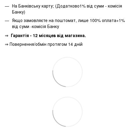
На Банківську карту; (Додатково1% від суми - комісія
Банку)
Якщо замовляєте на поштомат, лише 100% оплата+1%
від суми -комісія Банку
⇒
Гарантія - 12 місяцев від магазина.
⇒ Повернення/обмін протягом 14 дній