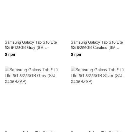
Samsung Galaxy Tab S10 Lite
Samsung Galaxy Tab S10 Lite
5G 6/128GB Gray (SM-
5G 8/256GB Coralred (SM-
X406BZAR)
X406BZRP)
0 грн
0 грн