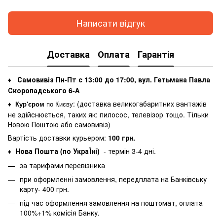
Написати відгук
Доставка
Оплата
Гарантія
Самовивіз Пн-Пт с 13:00 до 17:00, вул. Гетьмана Павла
♦
Скоропадського 6-А
: (
доставка великогабаритних вантажів
♦
Кур'єром
по Києву
не здійснюється, таких як: пилосос, телевізор тощо. Тільки
Новою Поштою або самовивіз)
Вартість доставки курьером:
100 грн.
Нова Пошта (по УкраЇні)
- термін 3-4 дні.
♦
за тарифами перевізника
при оформленні замовлення, передплата на Банківську
карту- 400 грн.
під час оформлення замовлення на поштомат, оплата
100%+1% комісія Банку.