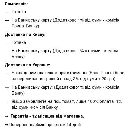
Самовивіз:
Готівка
На Банківську карту (Додатково 1% від суми - комісія
ПриватБанку)
Доставка по Києву:
Готівка
На Банківську карту (Додатково 1% от суми - комісія
Банку)
Доставка по Украине:
Накладеним платежем при отриманні (Нова Пошта бере
за пересилання грошей назад 2% від суми + 20 грн)
На Банківську карту; (Додатково1% від суми - комісія
Банку)
Якщо замовляєте на поштомат, лише 100% оплата+1%
від суми -комісія Банку
⇒
Гарантія - 12 місяцев від магазина.
⇒ Повернення/обмін протягом 14 дній