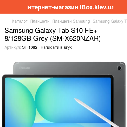
Інтернет-магазин iBox.kiev.ua
Каталог
Планшети
Планшети Samsung
Samsung Galaxy 
Samsung Galaxy Tab S10 FE+
8/128GB Grey (SM-X620NZAR)
Артикул:
ST-1082
Написати відгук