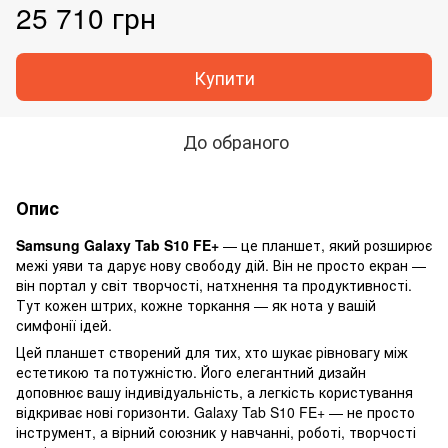
25 710 грн
Купити
До обраного
Опис
Samsung Galaxy Tab S10 FE+
— це планшет, який розширює
межі уяви та дарує нову свободу дій. Він не просто екран —
він портал у світ творчості, натхнення та продуктивності.
Тут кожен штрих, кожне торкання — як нота у вашій
симфонії ідей.
Цей планшет створений для тих, хто шукає рівновагу між
естетикою та потужністю. Його елегантний дизайн
доповнює вашу індивідуальність, а легкість користування
відкриває нові горизонти. Galaxy Tab S10 FE+ — не просто
інструмент, а вірний союзник у навчанні, роботі, творчості