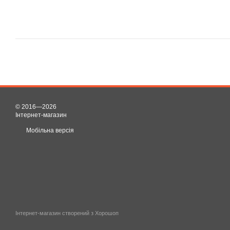
© 2016—2026
Інтернет-магазин
Мобільна версія
Інтернет-магазин створений з Хорошоп