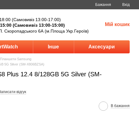
Бажання
Вхід
18:00 (Самовивіз 13:00-17:00)
Мій кошик
15:00 (Самовивіз 13:00-15:00)
П. Скоропадського 6А (м.Площа Укр.Героїв)
rtWatch
Інше
Аксесуари
Планшети Samsung
GB 5G Silver (SM-X806BZSA)
8 Plus 12.4 8/128GB 5G Silver (SM-
аписати відгук
В бажання