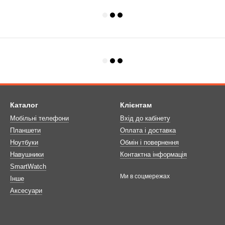
Каталог
Клієнтам
Мобільні телефони
Вхід до кабінету
Планшети
Оплата і доставка
Ноутбуки
Обмін і повернення
Навушники
Контактна інформація
SmartWatch
Ми в соцмережах
Інше
Аксесуари