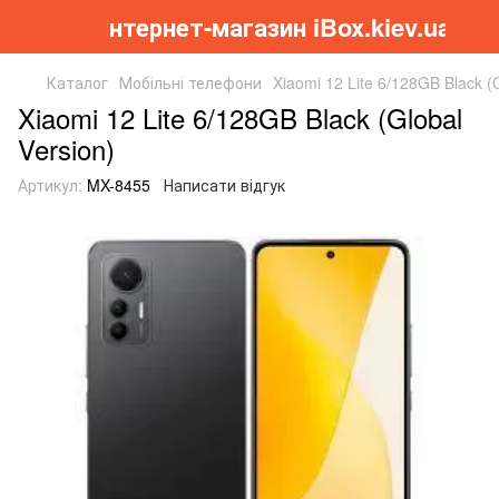
Інтернет-магазин iBox.kiev.ua
Каталог
Мобільні телефони
Xiaomi 12 Lite 6/128GB Black (G
Xiaomi 12 Lite 6/128GB Black (Global
Version)
Артикул:
MX-8455
Написати відгук