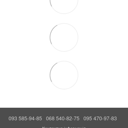
093 585-94-85
068 540-82-75
095 470-97-83