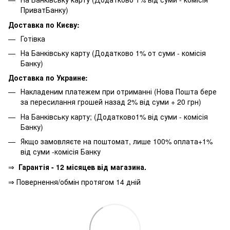
ПриватБанку)
Доставка по Києву:
Готівка
На Банківську карту (Додатково 1% от суми - комісія
Банку)
Доставка по Украине:
Накладеним платежем при отриманні (Нова Пошта бере
за пересилання грошей назад 2% від суми + 20 грн)
На Банківську карту; (Додатково1% від суми - комісія
Банку)
Якщо замовляєте на поштомат, лише 100% оплата+1%
від суми -комісія Банку
⇒
Гарантія - 12 місяцев від магазина.
⇒ Повернення/обмін протягом 14 дній