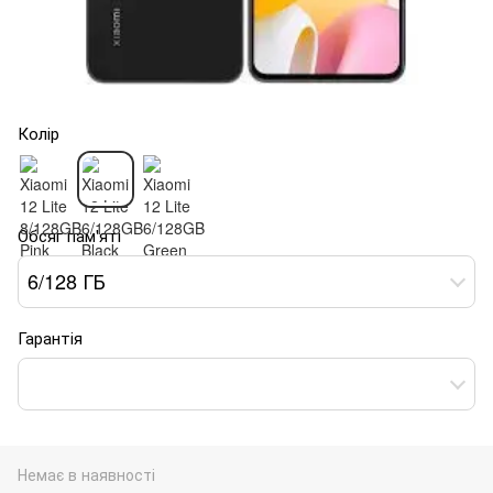
Колір
Обсяг пам'яті
6/128 ГБ
Гарантія
Немає в наявності