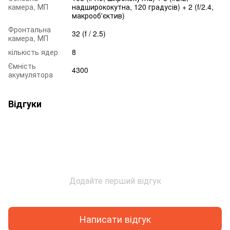
камера, МП
надширококутна, 120 градусів) + 2 (f/2.4,
макрооб'єктив)
Фронтальна
32 (f / 2.5)
камера, МП
кількість ядер
8
Ємність
4300
акумулятора
Відгуки
Додайте перший відгук
Написати відгук