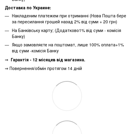
Доставка по Украине:
Накладеним платежем при отриманні (Нова Пошта бере
за пересилання грошей назад 2% від суми + 20 грн)
На Банківську карту; (Додатково1% від суми - комісія
Банку)
Якщо замовляєте на поштомат, лише 100% оплата+1%
від суми -комісія Банку
⇒
Гарантія - 12 місяцев від магазина.
⇒ Повернення/обмін протягом 14 дній