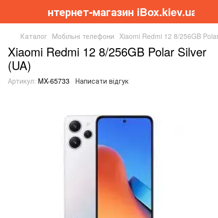
Інтернет-магазин iBox.kiev.ua
Каталог
Мобільні телефони
Xiaomi Redmi 12 8/256GB Polar 
Xiaomi Redmi 12 8/256GB Polar Silver
(UA)
Артикул:
MX-65733
Написати відгук