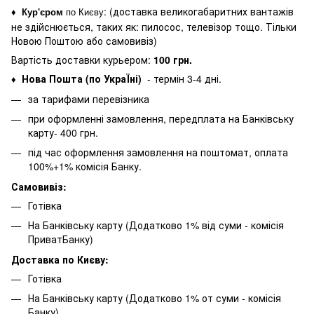
: (
доставка великогабаритних вантажів
♦
Кур'єром
по Києву
не здійснюється, таких як: пилосос, телевізор тощо. Тільки
Новою Поштою або самовивіз)
Вартість доставки курьером:
100 грн.
Нова Пошта (по УкраЇні)
- термін 3-4 дні.
♦
за тарифами перевізника
при оформленні замовлення, передплата на Банківську
карту- 400 грн.
під час оформлення замовлення на поштомат, оплата
100%+1% комісія Банку.
Самовивіз:
Готівка
На Банківську карту (Додатково 1% від суми - комісія
ПриватБанку)
Доставка по Києву:
Готівка
На Банківську карту (Додатково 1% от суми - комісія
Банку)