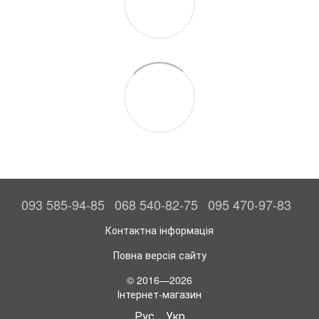
093 585-94-85
068 540-82-75
095 470-97-83
Контактна інформація
Повна версія сайту
© 2016—2026
Інтернет-магазин
Рус
Укр