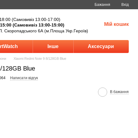
Бажання
Вхід
18:00 (Самовивіз 13:00-17:00)
Мій кошик
15:00 (Самовивіз 13:00-15:00)
П. Скоропадського 6А (м.Площа Укр.Героїв)
rtWatch
Інше
Аксесуари
фони
Xiaomi Redmi Note 9 8/128GB Blue
8/128GB Blue
064
Написати відгук
В бажання