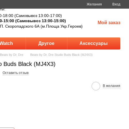
Желания
Вход
ты:
0-18:00 (Самовывоз 13:00-17:00)
0-15:00 (Самовывоз 13:00-15:00)
Мой заказ
 П. Скоропадского 6А (м.Площа Укр.Героев)
Watch
Другое
Аксессуары
Beats by Dr. Dre
Beats by Dr. Dre Studio Buds Black (MJ4X3)
io Buds Black (MJ4X3)
Оставить отзыв
В желания