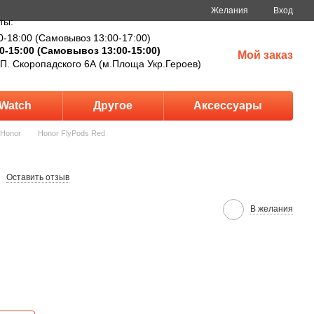
Желания
Вход
ты:
0-18:00 (Самовывоз 13:00-17:00)
0-15:00 (Самовывоз 13:00-15:00)
Мой заказ
 П. Скоропадского 6А (м.Площа Укр.Героев)
Watch
Другое
Аксессуары
Honor
Honor FlyPods Red
Оставить отзыв
В желания