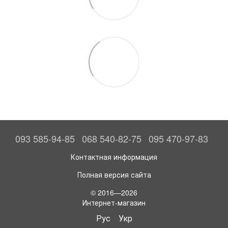
093 585-94-85
068 540-82-75
095 470-97-83
Контактная информация
Полная версия сайта
© 2016—2026
Интернет-магазин
Рус
Укр