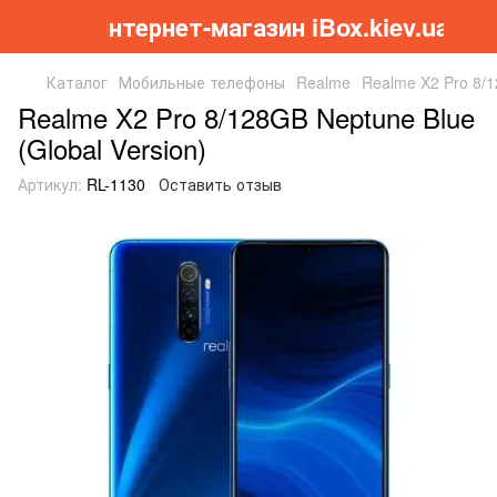
Інтернет-магазин iBox.kiev.ua
Каталог
Мобильные телефоны
Realme
Realme X2 Pro 8/1
Realme X2 Pro 8/128GB Neptune Blue
(Global Version)
Артикул:
RL-1130
Оставить отзыв