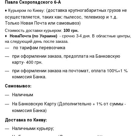
Павла Скоропадского 6-А
(доставка крупногабаритных грузов не
♦ Курьером по Киеву
:
осуществляется, таких как: пылесос, телевизор и т.д.
Только Новая Почта или самовывоз)
Стоимость доставки курьером:
100 грн.
♦
НоваПочта (по Украине)
- срочно 3-4 дня. В областные центры,
на следующий день после заказа.
по тарифам перевозчика
при оформлении заказа, предоплата на Банковскую
карту- 400 грн.
при оформлении заказа на почтомат, оплата 100%+1 %
комиссия Банка.
Самовывоз:
Наличным
На Банковскую Карту (Дополнительно + 1% от суммы -
комиссия Банка)
Доставка по Киеву:
Наличными курьеру;