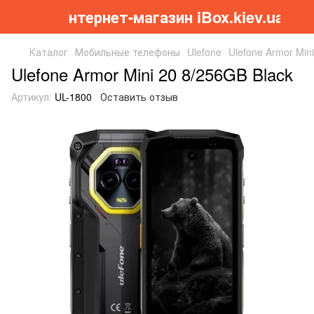
Інтернет-магазин iBox.kiev.ua
Каталог
Мобильные телефоны
Ulefone
Ulefone Armor Min
Ulefone Armor Mini 20 8/256GB Black
Артикул:
UL-1800
Оставить отзыв