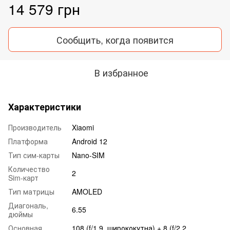
14 579 грн
Сообщить, когда появится
В избранное
Характеристики
Производитель
Xiaomi
Платформа
Android 12
Тип сим-карты
Nano-SIM
Количество
2
Sim-карт
Тип матрицы
AMOLED
Диагональ,
6.55
дюймы
Основная
108 (f/1.9, ширококутна) + 8 (f/2.2,