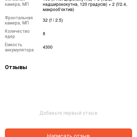
камера, МП
надширококутна, 120 градусів) + 2 (f/2.4,
макрооб'єктив)
Фронтальная
32 (f / 2.5)
камера, МП
Количество
8
ядер
Емкость
4300
аккумулятора
Отзывы
Добавьте первый отзыв
Написать отзыв