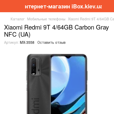
Інтернет-магазин iBox.kiev.ua
Каталог
Мобильные телефоны
Xiaomi Redmi 9T 4/64GB C
Xiaomi Redmi 9T 4/64GB Carbon Gray
NFC (UA)
Артикул:
MX-3558
Оставить отзыв