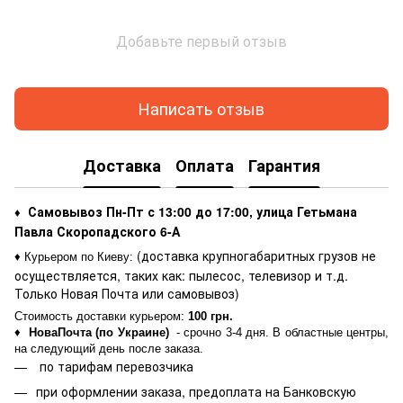
Добавьте первый отзыв
Написать отзыв
Доставка
Оплата
Гарантия
Самовывоз Пн-Пт с 13:00 до 17:00, улица Гетьмана
♦
Павла Скоропадского 6-А
(доставка крупногабаритных грузов не
♦ Курьером по Киеву
:
осуществляется, таких как: пылесос, телевизор и т.д.
Только Новая Почта или самовывоз)
Стоимость доставки курьером:
100 грн.
♦
НоваПочта (по Украине)
- срочно 3-4 дня. В областные центры,
на следующий день после заказа.
по тарифам перевозчика
при оформлении заказа, предоплата на Банковскую